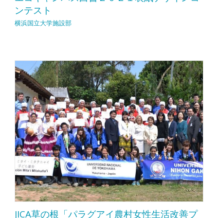
ンテスト
横浜国立大学施設部
JICA草の根「パラグアイ農村女性生活改善プ