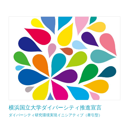
横浜国立大学ダイバーシティ推進宣言
ダイバーシティ研究環境実現イニシアティブ（牽引型）