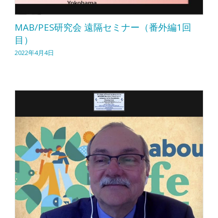
MAB/PES研究会 遠隔セミナー（番外編1回
目）
2022年4月4日