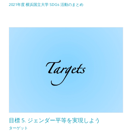
2021年度 横浜国立大学 SDGs 活動のまとめ
目標 5. ジェンダー平等を実現しよう
ターゲット