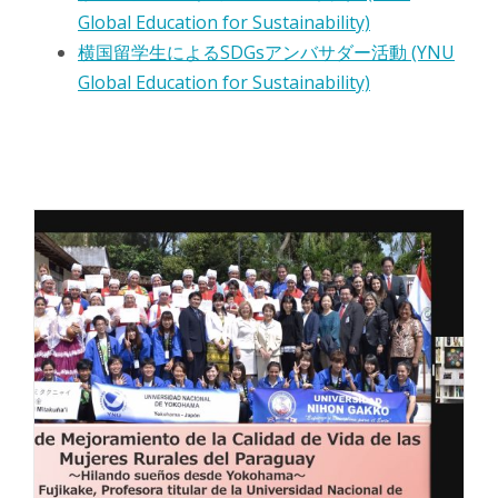
Global Education for Sustainability)
横国留学生によるSDGsアンバサダー活動 (YNU
Global Education for Sustainability)