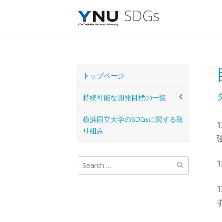
Skip
to
content
トップページ
持続可能な開発目標の一覧
横浜国立大学のSDGsに関する取
り組み
検
索: