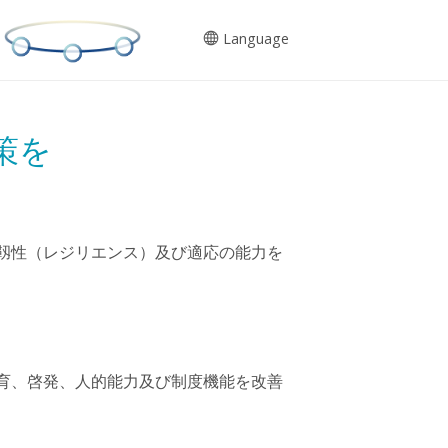
Language
策を
強靱性（レジリエンス）及び適応の能力を
教育、啓発、人的能力及び制度機能を改善