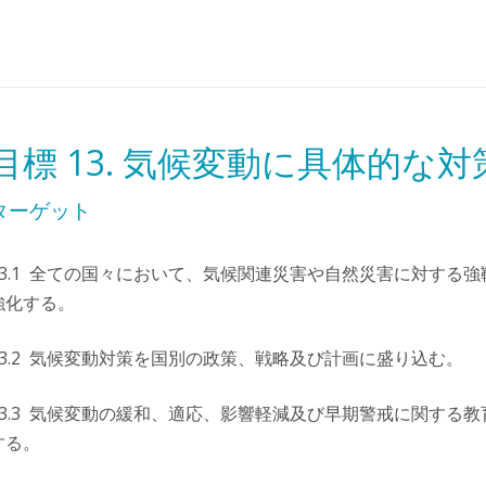
目標 13. 気候変動に具体的な対
ターゲット
13.1 全ての国々において、気候関連災害や自然災害に対する
強化する。
13.2 気候変動対策を国別の政策、戦略及び計画に盛り込む。
13.3 気候変動の緩和、適応、影響軽減及び早期警戒に関する
する。